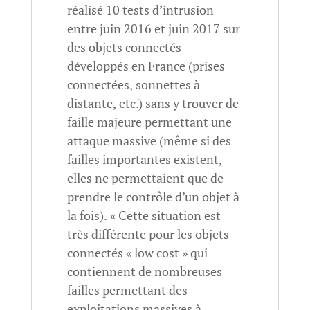
réalisé 10 tests d’intrusion
entre juin 2016 et juin 2017 sur
des objets connectés
développés en France (prises
connectées, sonnettes à
distante, etc.) sans y trouver de
faille majeure permettant une
attaque massive (même si des
failles importantes existent,
elles ne permettaient que de
prendre le contrôle d’un objet à
la fois). « Cette situation est
très différente pour les objets
connectés « low cost » qui
contiennent de nombreuses
failles permettant des
exploitations massives à