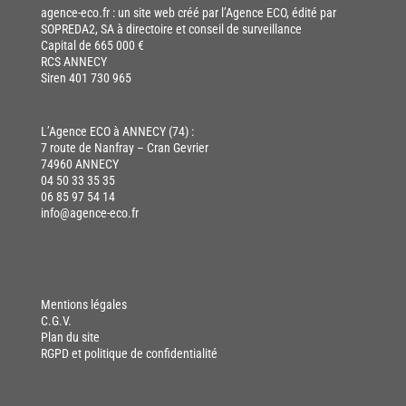
agence-eco.fr
: un site web créé par l’Agence ECO, édité par
SOPREDA2, SA à directoire et conseil de surveillance
Capital de 665 000 €
RCS ANNECY
Siren 401 730 965
L’Agence ECO à ANNECY (74) :
7 route de Nanfray – Cran Gevrier
74960 ANNECY
04 50 33 35 35
06 85 97 54 14
info@agence-eco.fr
Mentions légales
C.G.V.
Plan du site
RGPD et politique de confidentialité