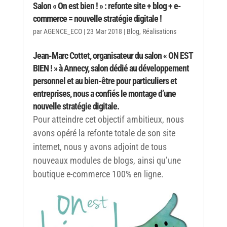
Salon « On est bien ! » : refonte site + blog + e-
commerce = nouvelle stratégie digitale !
par
AGENCE_ECO
|
23 Mar 2018
|
Blog
,
Réalisations
Jean-Marc Cottet, organisateur du salon «
ON EST
BIEN !
» à Annecy, salon dédié au développement
personnel et au bien-être pour particuliers et
entreprises, nous a confiés le montage d’une
nouvelle stratégie digitale.
Pour atteindre cet objectif ambitieux, nous
avons opéré la refonte totale de son site
internet, nous y avons adjoint de tous
nouveaux modules de blogs, ainsi qu’une
boutique e-commerce 100% en ligne.