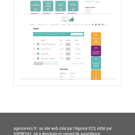
agence-eco.fr
: un site web créé par l’Agence ECO, édité par
SOPREDA2, SA à directoire et conseil de surveillance