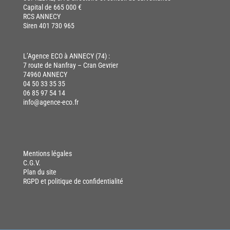
Capital de 665 000 €
RCS ANNECY
Siren 401 730 965
L’Agence ECO à ANNECY (74) :
7 route de Nanfray – Cran Gevrier
74960 ANNECY
04 50 33 35 35
06 85 97 54 14
info@agence-eco.fr
Mentions légales
C.G.V.
Plan du site
RGPD et politique de confidentialité