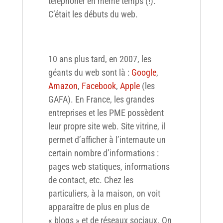
téléphoner en même temps (!).
C’était les débuts du web.
10 ans plus tard, en 2007, les
géants du web sont là :
Google
,
Amazon
,
Facebook
,
Apple
(les
GAFA). En France, les grandes
entreprises et les PME possèdent
leur propre site web. Site vitrine, il
permet d’afficher à l’internaute un
certain nombre d’informations :
pages web statiques, informations
de contact, etc. Chez les
particuliers, à la maison, on voit
apparaître de plus en plus de
« blogs » et de réseaux sociaux. On