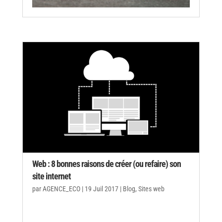
Web : 8 bonnes raisons de créer (ou refaire) son
site internet
par
AGENCE_ECO
|
19 Juil 2017
|
Blog
,
Sites web