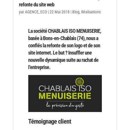
refonte du site web
par
AGENCE_ECO
|
22 Mai 2018
|
Blog
,
Réalisations
La société CHABLAIS ISO MENUISERIE,
basée à Bons-en-Chablais (74), nous a
confiés la refonte de son logo et de son
site internet. Le but ? Insuffler une
nouvelle dynamique suite au rachat de
l’entreprise.
Témoignage client