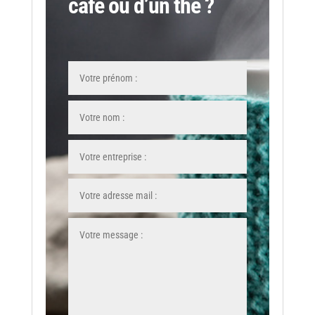
café ou d’un thé ?